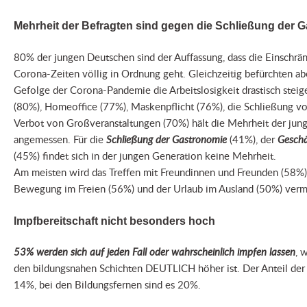
Mehrheit der Befragten sind gegen die Schließung der 
80% der jungen Deutschen sind der Auffassung, dass die Einschrä
Corona-Zeiten völlig in Ordnung geht. Gleichzeitig befürchten a
Gefolge der Corona-Pandemie die Arbeitslosigkeit drastisch stei
(80%), Homeoffice (77%), Maskenpflicht (76%), die Schließung v
Verbot von Großveranstaltungen (70%) hält die Mehrheit der jung
angemessen. Für die
Schließung der Gastronomie
(41%), der
Geschä
(45%) findet sich in der jungen Generation keine Mehrheit.
Am meisten wird das Treffen mit Freundinnen und Freunden (58%)
Bewegung im Freien (56%) und der Urlaub im Ausland (50%) vermi
Impfbereitschaft nicht besonders hoch
53% werden sich auf jeden Fall oder wahrscheinlich impfen lassen
, 
den bildungsnahen Schichten DEUTLICH höher ist. Der Anteil der 
14%, bei den Bildungsfernen sind es 20%.