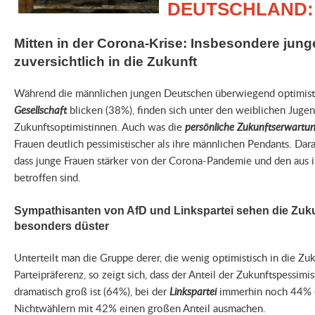
DEUTSCHLAND:
Mitten in der Corona-Krise: Insbesondere jun
zuversichtlich in die Zukunft
Während die männlichen jungen Deutschen überwiegend optimisti
Gesellschaft
blicken (38%), finden sich unter den weiblichen Juge
Zukunftsoptimistinnen. Auch was die
persönliche Zukunftserwartu
Frauen deutlich pessimistischer als ihre männlichen Pendants. Darau
dass junge Frauen stärker von der Corona-Pandemie und den aus 
betroffen sind.
Sympathisanten von AfD und Linkspartei sehen die Zuku
besonders düster
Unterteilt man die Gruppe derer, die wenig optimistisch in die Zuk
Parteipräferenz, so zeigt sich, dass der Anteil der Zukunftspessim
dramatisch groß ist (64%), bei der
Linkspartei
immerhin noch 44% e
Nichtwählern mit 42% einen großen Anteil ausmachen.