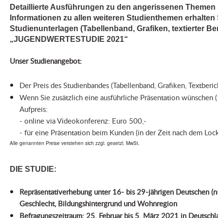
Detaillierte Ausführungen zu den angerissenen Themen 
Informationen zu allen weiteren Studienthemen erhalten 
Studienunterlagen (Tabellenband, Grafiken, textierter Ber
„JUGENDWERTESTUDIE 2021“
Unser Studienangebot:
Der Preis des Studienbandes (Tabellenband, Grafiken, Textberic
Wenn Sie zusätzlich eine ausführliche Präsentation wünschen (
Aufpreis:
- online via Videokonferenz: Euro 500,-
- für eine Präsentation beim Kunden (in der Zeit nach dem Lo
Alle genannten Preise verstehen sich zzgl. gesetzl
. MwSt.
DIE STUDIE:
Repräsentativerhebung unter 16- bis 29-jährigen Deutschen (n=
Geschlecht, Bildungshintergrund und Wohnregion
Befragungszeitraum: 25. Februar bis 5. März 2021 in Deutschl