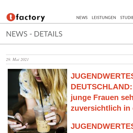
NEWS
LEISTUNGEN
STUDI
NEWS - DETAILS
29. Mai 2021
JUGENDWERTEST
DEUTSCHLAND: 
junge Frauen se
zuversichtlich in
JUGENDWERTEST