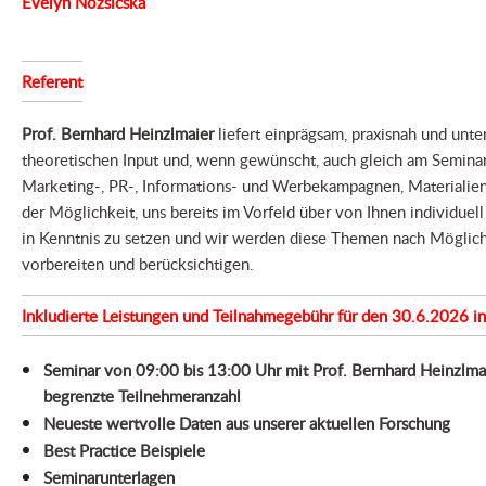
Evelyn Nozsicska
Referent
Prof. Bernhard Heinzlmaier
liefert einprägsam, praxisnah und unte
theoretischen Input und, wenn gewünscht, auch gleich am Semina
Marketing-, PR-, Informations- und Werbekampagnen, Materialien 
der Möglichkeit, uns bereits im Vorfeld über von Ihnen individuel
in Kenntnis zu setzen und wir werden diese Themen nach Möglichk
vorbereiten und berücksichtigen.
Inkludierte Leistungen und Teilnahmegebühr für den 30.6.2026 in
Seminar von 09:00 bis 13:00 Uhr mit Prof. Bernhard Heinzlmai
begrenzte Teilnehmeranzahl
Neueste wertvolle Daten aus unserer aktuellen Forschung
Best Practice Beispiele
Seminarunterlagen