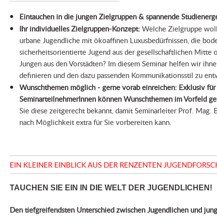
Eintauchen in die jungen Zielgruppen & spannende Studienerg
Ihr individuelles Zielgruppen-Konzept:
Welche Zielgruppe woll
urbane Jugendliche mit ökoaffinen Luxusbedürfnissen, die bod
sicherheitsorientierte Jugend aus der gesellschaftlichen Mitte 
Jungen aus den Vorstädten? Im diesem Seminar helfen wir ihne
definieren und den dazu passenden Kommunikationsstil zu ent
Wunschthemen möglich - gerne vorab einreichen: Exklusiv für
SeminarteilnehmerInnen können Wunschthemen im Vorfeld g
Sie diese zeitgerecht bekannt, damit Seminarleiter Prof. Mag.
nach Möglichkeit extra für Sie vorbereiten kann.
EIN KLEINER EINBLICK AUS DER RENZENTEN JUGENDFORS
TAUCHEN SIE EIN IN DIE WELT DER JUGENDLICHEN!
Den tiefgreifendsten Unterschied zwischen Jugendlichen und ju