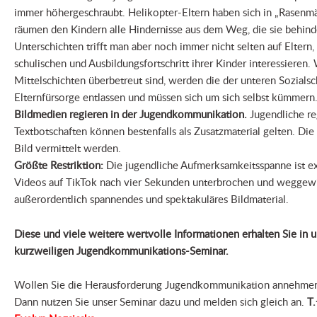
immer höhergeschraubt. Helikopter-Eltern haben sich in „Rasenmä
räumen den Kindern alle Hindernisse aus dem Weg, die sie behind
Unterschichten trifft man aber noch immer nicht selten auf Eltern,
schulischen und Ausbildungsfortschritt ihrer Kinder interessieren
Mittelschichten überbetreut sind, werden die der unteren Sozialsc
Elternfürsorge entlassen und müssen sich um sich selbst kümmern
Bildmedien regieren in der Jugendkommunikation.
Jugendliche reg
Textbotschaften können bestenfalls als Zusatzmaterial gelten. Die
Bild vermittelt werden.
Größte Restriktion:
Die jugendliche Aufmerksamkeitsspanne ist ex
Videos auf TikTok nach vier Sekunden unterbrochen und weggewis
außerordentlich spannendes und spektakuläres Bildmaterial.
Diese und viele weitere wertvolle Informationen erhalten Sie in
kurzweiligen Jugendkommunikations-Seminar.
Wollen Sie die Herausforderung Jugendkommunikation annehmen 
Dann nutzen Sie unser Seminar dazu und melden sich gleich an.
T.