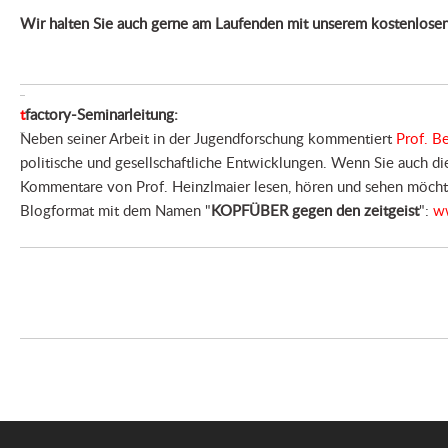
Wir halten Sie auch gerne am Laufenden mit unserem kostenlose
t
factory-Seminarleitung:
Neben seiner Arbeit in der Jugendforschung kommentiert
Prof. B
politische und gesellschaftliche Entwicklungen. Wenn Sie auch die
Kommentare von Prof. Heinzlmaier lesen, hören und sehen möchten
Blogformat mit dem Namen "
KOPFÜBER gegen den zeitgeist
":
ww