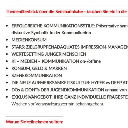
Themenüberblick über die Seminarinhalte - tauchen Sie ein in die
ERFOLGREICHE KOMMUNIKATIONSSTILE: Präsentative symbo
diskursive Symbolik in der Kommunikation
MEDIENKONSUM
STARS: ZIELGRUPPENADÄQUATES IMPRESSION-MANAGEM
WERTESETTING JUNGER MENSCHEN
KI – MEDIEN – KOMMUNIKATION on-/offline
KONSUM, GELD & MARKEN
SZENEKOMMUNIKATION
DIE NEUE AUFMERKSAMKEITSKULTUR: HYPER vs DEEP A
DOs & DON'Ts DER JUGENDKOMMUNIKATION anhand von ko
EXKLUSIVANGEBOT: IHRE GANZ INDIVIDUELLE FRAGEST
Wochen vor Veranstaltungstermin bekanntgeben).
Warum Sie teilnehmen sollten: