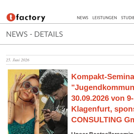
NEWS
LEISTUNGEN
STUDI
NEWS - DETAILS
25. Juni 2026
Kompakt-Semina
"Jugendkommuni
30.09.2026 von 9-
Klagenfurt, spo
CONSULTING G