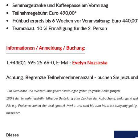
Seminargetränke und Kaffeepause am Vormittag
Teilnahmegebühr:
Euro 490,00*
Frühbucherpreis bis 6 Wochen vor Veranstaltung: Euro 440,00
Teamrabatt: 10 % Ermäßigung für die 2. Person
Informationen / Anmeldung / Buchung:
T.+43(0)1 595 25 66-0, E-Mail:
Evelyn Nozsicska
Achtung: Begrenzte TeilnehmerInnenanzahl - b
uchen Sie jetzt und
*Für Seminare und Weiterbildungsveranstaltungen gelten folgende Bedingungen:
100% der Teilnahmegebühr fällig bei Bestellung zum Zeichen der Fixbuchung, einlangend s
Alle o.g. Preise verstehen sich exkl. gesetzl. MwSt. und sind bis zum Veranstaltungstag gült
inkludiert.
Dieses