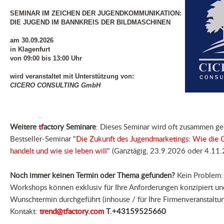
SEMINAR IM ZEICHEN DER JUGENDKOMMUNIKATION:
DIE JUGEND IM BANNKREIS DER BILDMASCHINEN
am 30.09.2026
in Klagenfurt
von 09:00 bis 13:00 Uhr
wird veranstaltet mit Unterstützung von:
CICERO CONSULTING GmbH
Weitere
t
factory Seminare
: Dieses Seminar wird oft zusammen g
Bestseller-Seminar "
Die Zukunft des Jugendmarketings: Wie die 
handelt und wie sie leben will
" (Ganztägig, 23.9.2026 oder 4.11
Noch immer keinen Termin oder Thema gefunden?
Kein Problem: 
Workshops können exklusiv für Ihre Anforderungen konzipiert un
Wunschtermin durchgeführt (inhouse / für Ihre Firmenveranstaltu
Kontakt:
trend@tfactory.com
T.+43159525660