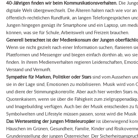
40-Jährigen finden wir beim Kommunikationsverhalten.
Die Junge
digitale Welt übergewechselt. Die Älteren halten nach wie vor a
öffentlich-rechtlichen Rundfunk, an langen Telefongesprächen u
Jungen hingegen genügt ihr Smartphone und ein Laptop, um media
können, was sie für Schule, Arbeitswelt und Freizeit brauchen.
Generell betrachtet ist der Medienkonsum der Jungen oberflächl
Wenn sie nicht gezielt nach einer Information suchen, flanieren s
Plattformen und Messenger und biegen einfach dorthin ab, wo si
finden. In ihrem Medienverhalten regieren Leidenschaften, Emoti
Verstand und Vernunft.
Sympathie für Marken, Politiker oder Stars
sind vom Aussehen und
sie in der Lage sind, Emotionen zu mobilisieren. Musik wird von 
und dient der Stimmungskontrolle. Aber auch hier werden Stars n
Quotenkaisern, wenn sie über die Fähigkeit zum zielgruppenadä
und Imagebuilding verfügen. Auch bei der Musik entscheiden zu f
Symbolwelten und Lifestyle müssen passen, sonst wird die Musi
Das Wertesetting der jungen Mitteleuropäer
ist überwiegend konse
Häuschen im Grünen, Gesundheit, Familie, Kinder und Risikover
Grundeinstellung der jungen Österreicher. Der Sicherheitsanspruch