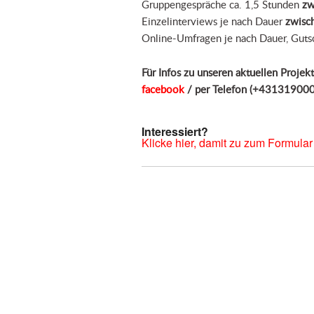
Gruppengespräche
ca. 1,5 Stunden
zw
Einzelinterviews
je nach Dauer
zwisc
Online-Umfragen
je nach Dauer, Gut
Für Infos zu unseren aktuellen Projek
facebook
/ per Telefon (+431
319000
Interessiert?
Klicke hier, damit zu zum Formula