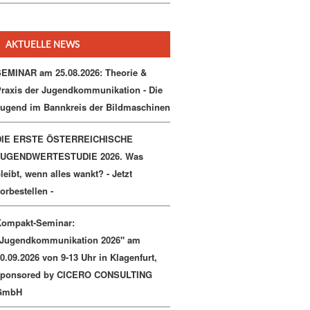
AKTUELLE NEWS
EMINAR am 25.08.2026: Theorie &
raxis der Jugendkommunikation - Die
ugend im Bannkreis der Bildmaschinen
DIE ERSTE ÖSTERREICHISCHE
JUGENDWERTESTUDIE 2026. Was
leibt, wenn alles wankt? - Jetzt
orbestellen -
Kompakt-Seminar:
"Jugendkommunikation 2026" am
0.09.2026 von 9-13 Uhr in Klagenfurt,
sponsored by CICERO CONSULTING
GmbH