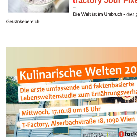
t
factory Jour Fix
Die
Welt ist im Umbruch -
dies 
Getränkebereich: