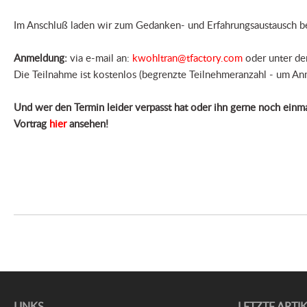
Im Anschluß laden wir zum Gedanken- und Erfahrungsaustausch b
Anmeldung:
via e-mail an:
kwohltran@tfactory.com
oder unter de
Die Teilnahme ist kostenlos (begrenzte Teilnehmeranzahl - um A
Und wer den Termin leider verpasst hat oder ihn gerne noch einm
Vortrag
hier
ansehen!
LINKS
LETZTE ARTI