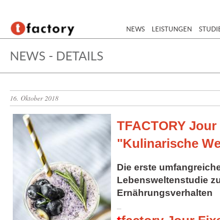
NEWS
LEISTUNGEN
STUDI
NEWS - DETAILS
16. Oktober 2018
TFACTORY Jour F
"Kulinarische We
Die erste umfangreiche
Lebensweltenstudie z
Ernährungsverhalten