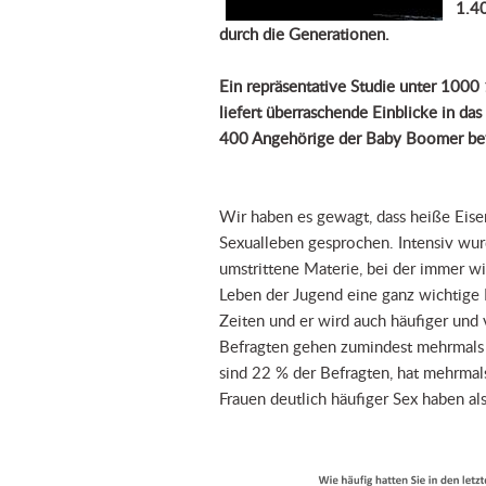
1.40
durch die Generationen.
Ein repräsentative Studie unter 1000
liefert überraschende Einblicke in da
400 Angehörige der Baby Boomer bef
Wir haben es gewagt, dass heiße Eise
Sexualleben gesprochen. Intensiv wur
umstrittene Materie, bei der immer w
Leben der Jugend eine ganz wichtige 
Zeiten und er wird auch häufiger und v
Befragten gehen zumindest mehrmals 
sind 22 % der Befragten, hat mehrmals
Frauen deutlich häufiger Sex haben al