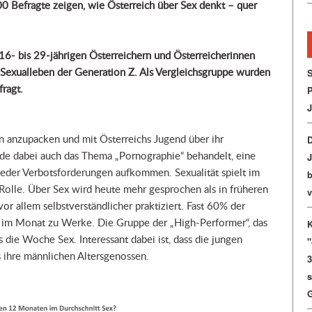
0 Befragte zeigen, wie Österreich über Sex denkt – quer
 16- bis 29-jährigen Österreichern und Österreicherinnen
s Sexualleben der Generation Z. Als Vergleichsgruppe wurden
S
ragt.
P
J
n anzupacken und mit Österreichs Jugend über ihr
de dabei auch das Thema „Pornographie“ behandelt, eine
ieder Verbotsforderungen aufkommen. Sexualität spielt im
b
Rolle. Über Sex wird heute mehr gesprochen als in früheren
v
or allem selbstverständlicher praktiziert. Fast 60% der
im Monat zu Werke. Die Gruppe der „High-Performer“, das
 die Woche Sex. Interessant dabei ist, dass die jungen
s ihre männlichen Altersgenossen.
3