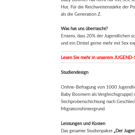
Hut. Für die Reichweitenstärke der Po
als die Generation Z.
Was hat uns überrascht?
Erstens, dass 20% der Jugendlichen s
und ein Drittel gerne mehr mit Sex e
Lesen Sie mehr in unserem JUGEND-SEX
Studiendesign
Online-Befragung von 1000 Jugendli
Baby Boomern als Vergleichsgruppe) i
Stichprobenschichtung nach Geschlecht
Migrationshintergrund.
Leistungen und Kosten
Das gesamte Studienpaket
„Der Juge