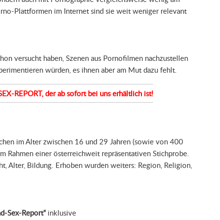
rno-Plattformen im Internet sind sie weit weniger relevant
chon versucht haben, Szenen aus Pornofilmen nachzustellen
xperimentieren würden, es ihnen aber am Mut dazu fehlt.
-REPORT, der ab sofort bei uns erhältlich ist!
chen im Alter zwischen 16 und 29 Jahren (sowie von 400
m Rahmen einer österreichweit repräsentativen Stichprobe.
, Alter, Bildung. Erhoben wurden weiters: Region, Religion,
nd-Sex-Report“
inklusive