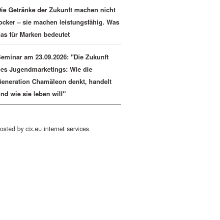
ie Getränke der Zukunft machen nicht
ocker – sie machen leistungsfähig. Was
as für Marken bedeutet
eminar am 23.09.2026: "Die Zukunft
es Jugendmarketings: Wie die
eneration Chamäleon denkt, handelt
nd wie sie leben will"
osted by cix.eu internet services