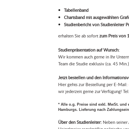
Tabellenband
Chartsband mit ausgewählten Graf
Studienbericht von Studienleiter 
erhalten Sie ab sofort
zum Preis von 
Studienpräsentation auf Wunsch:
Wir kommen auch gerne in Ihr Untern
Team die Studie exklusiv (ca. 45 Min.)
Jetzt bestellen und den Informationsv
Hier gehts zur Bestellung per E-Mail:
wir jederzeit gerne zur Verfügung! 
* Alle o.g. Preise sind exkl. MwSt. un
Hamburgs. Lieferung nach Zahlungsein
Über den Studienleiter:
Neben seiner 
Heinzlmaier regelmäßig politische un