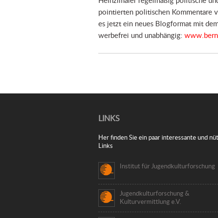
pointierten politischen Kommentare v
es jetzt ein neues Blogformat mit d
werbefrei und unabhängig:
www.bernh
LINKS
Her finden Sie ein paar interessante und nüt
Links
Institut für Jugendkulturforschung
Jugendkulturforschung &
Kulturvermittlung e.V.