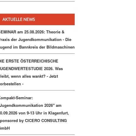
AKTUELLE NEWS
EMINAR am 25.08.2026: Theorie &
raxis der Jugendkommunikation - Die
ugend im Bannkreis der Bildmaschinen
DIE ERSTE ÖSTERREICHISCHE
JUGENDWERTESTUDIE 2026. Was
leibt, wenn alles wankt? - Jetzt
orbestellen -
Kompakt-Seminar:
"Jugendkommunikation 2026" am
0.09.2026 von 9-13 Uhr in Klagenfurt,
sponsored by CICERO CONSULTING
GmbH