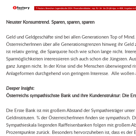
Neuster Konsumtrend. Sparen, sparen, sparen
Geld und Geldgeschäfte sind bei allen Generationen Top of Mind. V
ÖsterreicherInnen über alle Generationsgrenzen hinweg ihr Gel
ist relativ gering, die Sparquote hoch wie schon lange nicht. Inter
Sparmöglichkeiten interessieren sich auch schon die Jüngsten. Aus
ganz Jungen nicht. In der Krise sind die Menschen überwiegend ris
Anlageformen durchgehend von geringem Interesse. Alle wollen a
Deeper Insight:
Österreichs sympathischste Bank und ihre Kundenstruktur: Die Er
Die Erste Bank ist mit großem Abstand der Sympathieträger unter
Geldinstituten. ¾ der ÖsterreicherInnen finden sie sympathisch. D
Sympathieskala liegenden Raiffeisenbanken folgen mit großem Ab
Prozentpunkte zurück. Besonders hervorzuheben ist, dass es der E