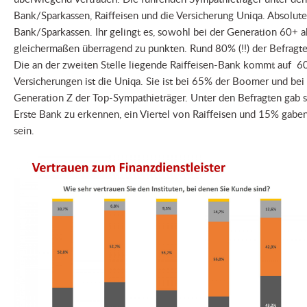
Bank/Sparkassen, Raiffeisen und die Versicherung Uniqa. Absoluter 
Bank/Sparkassen. Ihr gelingt es, sowohl bei der Generation 60+ a
gleichermaßen überragend zu punkten. Rund 80% (!!) der Befragte
Die an der zweiten Stelle liegende Raiffeisen-Bank kommt auf 60
Versicherungen ist die Uniqa. Sie ist bei 65% der Boomer und be
Generation Z der Top-Sympathieträger. Unter den Befragten gab si
Erste Bank zu erkennen, ein Viertel von Raiffeisen und 15% gaben 
sein.