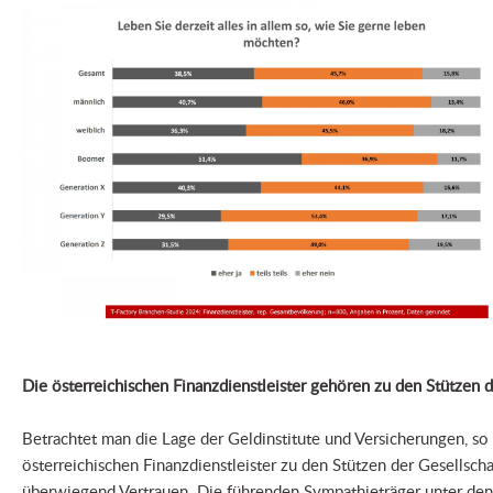
Die österreichischen Finanzdienstleister gehören zu den Stützen d
Betrachtet man die Lage der Geldinstitute und Versicherungen, so z
österreichischen Finanzdienstleister zu den Stützen der Gesellsch
überwiegend Vertrauen. Die führenden Sympathieträger unter den G