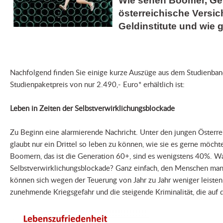
Wie sehen Boomer, Gen
österreichische Versi
Geldinstitute und wie 
Nachfolgend finden Sie einige kurze Auszüge aus dem Studienband
Studienpaketpreis von nur 2.490,- Euro* erhältlich ist:
Leben in Zeiten der Selbstverwirklichungsblockade
Zu Beginn eine alarmierende Nachricht. Unter den jungen Österre
glaubt nur ein Drittel so leben zu können, wie sie es gerne möcht
Boomern, das ist die Generation 60+, sind es wenigstens 40%. Wa
Selbstverwirklichungsblockade? Ganz einfach, den Menschen mange
können sich wegen der Teuerung von Jahr zu Jahr weniger leisten
zunehmende Kriegsgefahr und die steigende Kriminalität, die au