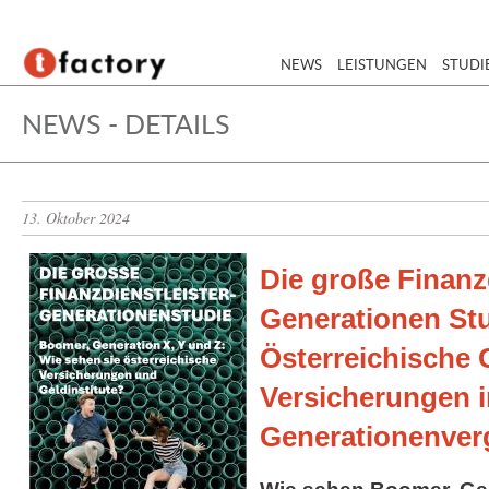
NEWS
LEISTUNGEN
STUDI
NEWS - DETAILS
13. Oktober 2024
Die große Finanzd
Generationen Stu
Österreichische 
Versicherungen 
Generationenver