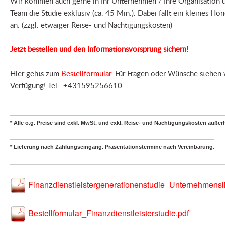
Wir kommen auch gerne in Ihr Unternehmen / Ihre Organisation u
Team die Studie exklusiv (ca. 45 Min.). Dabei fällt ein kleines Ho
an. (zzgl. etwaiger Reise- und Nächtigungskosten)
Jetzt bestellen und den Informationsvorsprung sichern!
Hier gehts zum
Bestellformular
. Für Fragen oder Wünsche stehen w
Verfügung! Tel.: +431595256610.
* Alle o.g. Preise sind exkl. MwSt. und exkl. Reise- und Nächtigungskosten auß
* Lieferung nach Zahlungseingang. Präsentationstermine nach Vereinbarung.
Finanzdienstleistergenerationenstudie_Unternehmensli
Bestellformular_Finanzdienstleisterstudie.pdf